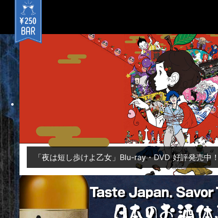
「夜は短し歩けよ乙女」Blu-ray・DVD 好評発売中