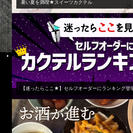
暑い夏を満喫★スイーツカクテル
Instagram
【迷ったらここ★】セルフオーダーにランキング登