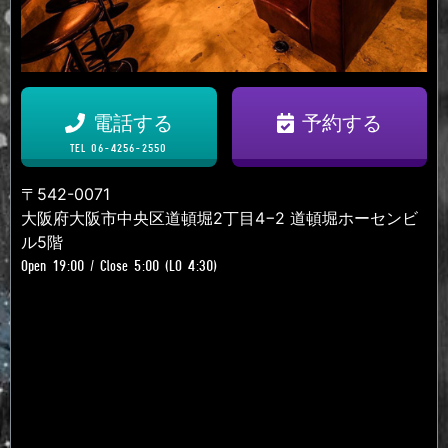
電話する
予約する
TEL 06-4256-2550
〒542-0071
大阪府大阪市中央区道頓堀2丁目4−2 道頓堀ホーセンビ
ル5階
Open 19:00 / Close 5:00 (LO 4:30)