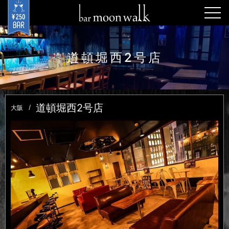
togg
navi
道頓堀西2号店
道頓堀西2号店
大阪