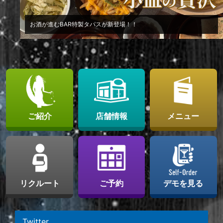
お酒が進むBAR特製タパスが新登場！！
ご紹介
店舗情報
メニュー
リクルート
ご予約
デモを見る
Twitter