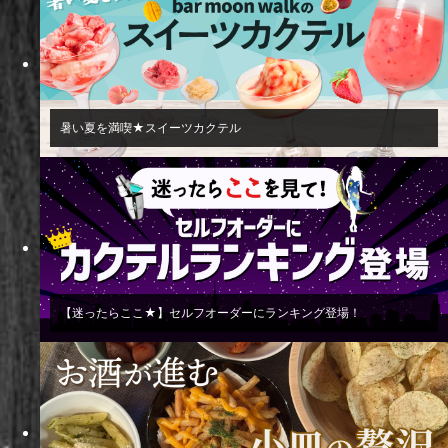
暑い夏を満喫★スイーツカクテル
【迷ったらここ★】セルフオーダーにランキング登場！