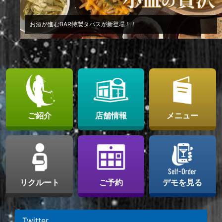
お酒が進むBAR特製タパスが新登場！！
ご紹介
店舗情報
メニュー
リクルート
ご予約
デモを見る
Twitter