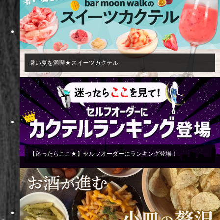
暑い夏を満喫★スイーツカクテル
【迷ったらここ★】セルフオーダーにランキング登場！