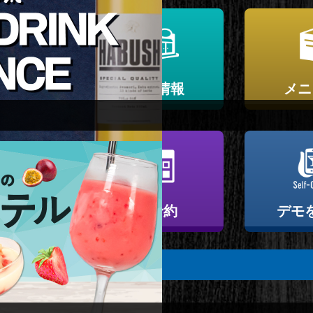
紹介
店舗情報
メニ
ルート
ご予約
デモ
200barmoonwalk