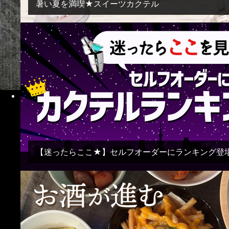
暑い夏を満喫★スイーツカクテル
Instagram
【迷ったらここ★】セルフオーダーにランキング登