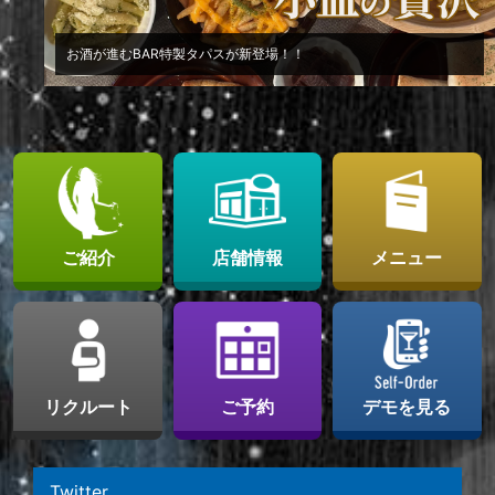
お酒が進むBAR特製タパスが新登場！！
ご紹介
店舗情報
メニュー
リクルート
ご予約
デモを見る
Twitter