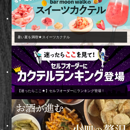
暑い夏を満喫★スイーツカクテル
【迷ったらここ★】セルフオーダーにランキング登場！