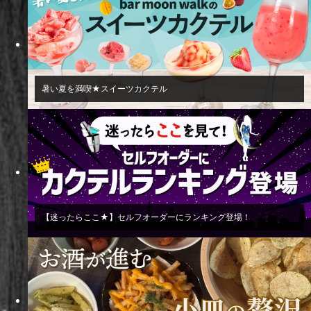
暑い夏を満喫★スイーツカクテル
【迷ったらここ★】セルフオーダーにランキング登場！