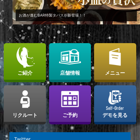
お酒が進むBAR特製タパスが新登場！！
ご紹介
店舗情報
メニュー
リクルート
ご予約
デモを見る
Twitter